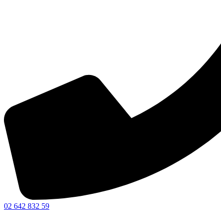
02 642 832 59