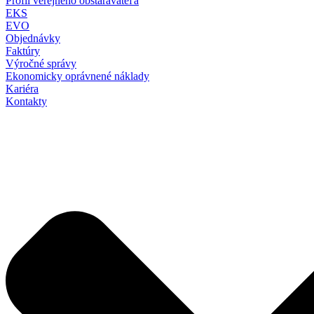
Profil verejného obstarávateľa
EKS
EVO
Objednávky
Faktúry
Výročné správy
Ekonomicky oprávnené náklady
Kariéra
Kontakty