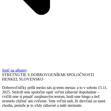
Späť na albumy
STRETNUTIE S DOBROVOĽNÍKMI SPOLOČNOSTI
HENKEL SLOVENSKO
Dobrovoľníčky prišli medzi nás aj tento mesiac a to v sobotu 15.11.
2025. Strávili sme spoločne opäť veľmi zábavné dopoludnie –
cvičili sme si pmaäť zaujímavým testom, hrali sme bingo a tiež
nesmelo chýbať ani cvičenie. Sme veľmi radi, že dievčatá za nami
chodia, pretože je to vždy zábavné a milé stretnutie .