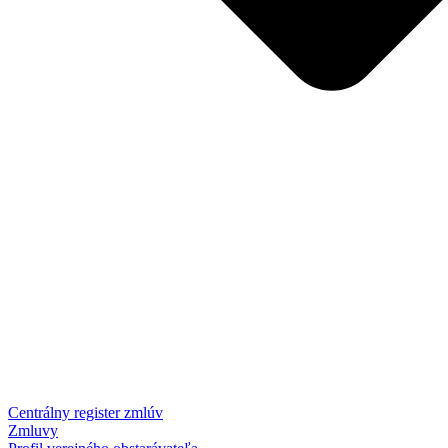
Centrálny register zmlúv
Zmluvy