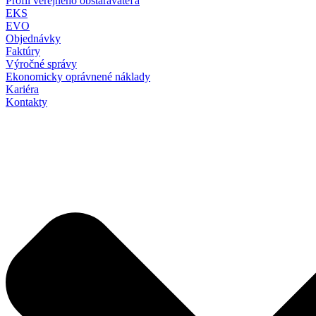
Profil verejného obstarávateľa
EKS
EVO
Objednávky
Faktúry
Výročné správy
Ekonomicky oprávnené náklady
Kariéra
Kontakty