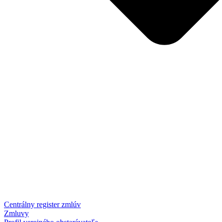
Centrálny register zmlúv
Zmluvy