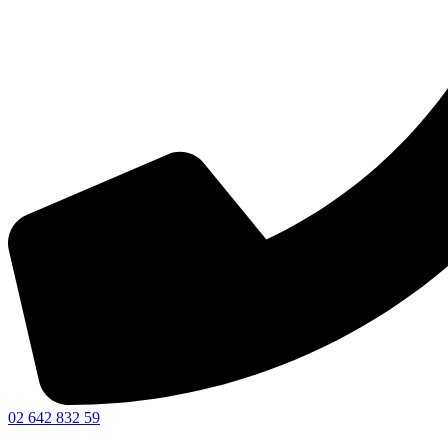
02 642 832 59