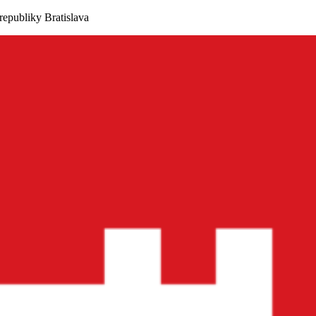
republiky Bratislava