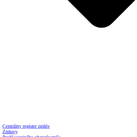
Centrálny register zmlúv
Zmluvy