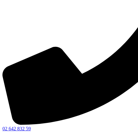
02 642 832 59