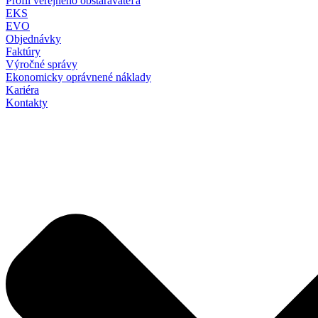
Profil verejného obstarávateľa
EKS
EVO
Objednávky
Faktúry
Výročné správy
Ekonomicky oprávnené náklady
Kariéra
Kontakty