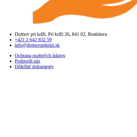
Domov pri kríži, Pri kríži 26, 841 02, Bratislava
+421 2 642 832 59
info@domovprikrizi.sk
Ochrana osobných údajov
Podporili nás
Dôležité dokumenty