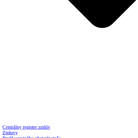
Centrálny register zmlúv
Zmluvy