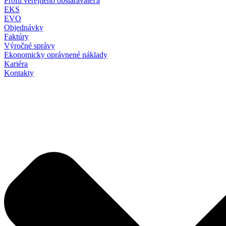
Profil verejného obstarávateľa
EKS
EVO
Objednávky
Faktúry
Výročné správy
Ekonomicky oprávnené náklady
Kariéra
Kontakty