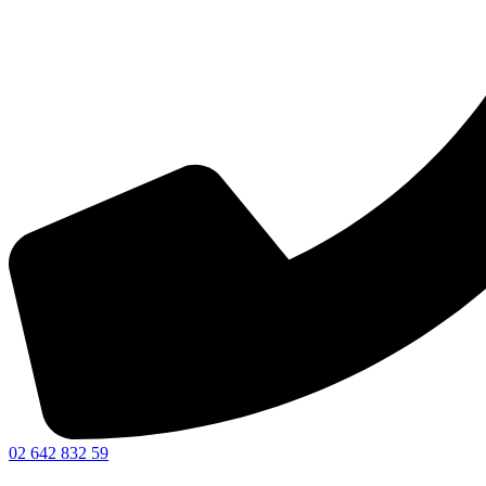
02 642 832 59