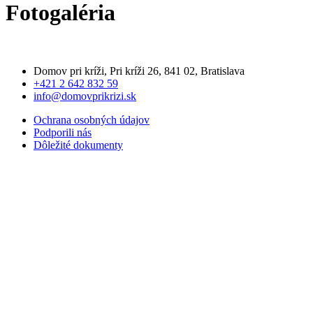
Fotogaléria
Domov pri kríži, Pri kríži 26, 841 02, Bratislava
+421 2 642 832 59
info@domovprikrizi.sk
Ochrana osobných údajov
Podporili nás
Dôležité dokumenty